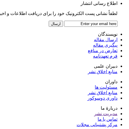
اطلاع رسانی انتشار
لطفاً نشانی پست الکترونیک خود را برای دریافت اطلاعات و اخبار پ
نویسندگان
ارسال مقاله
پیگیری مقاله
تعارض در منافع
فرم تعهدنامه
دبیران علمی
منابع اخلاق نشر
داوران
مسئولیت ها
منابع اخلاق نشر
داوری دوسوکور
دربارۀ ما
مدیریت نشر
تماس با ما
مرکز پشتیبانی مجلات