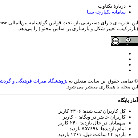
دربارۀ یکتاوب
سامانه یکپارچه سبا
(بازترکیب، تغییر شکل و بازسازی بر اساس محتوا) را می‌دهد.
© تمامی حقوق این سایت متعلق به
پژوهشگاه میراث فرهنگی و گردش
این مجله با همکاری
منتشر می شود.
آمار پایگاه
کل کاربران ثبت شده: ۴۳۰۶ کاربر
کاربران حاضر در وبگاه: ۰ کاربر
میهمانان در حال بازدید: ۲۴۰ کاربر
تمام بازدید‌ها: ۷۵۷۶۹۸ بازدید
بازدید ۲۴ ساعت قبل: ۱۳۶۱ بازدید