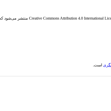
این نشریه ی دارای دسترسی باز، تحت قوانین گواه
گری
است.