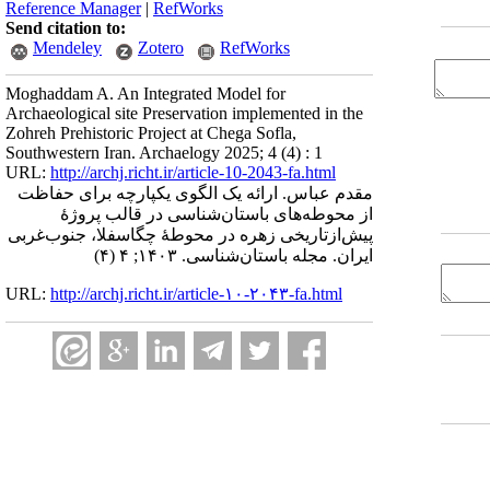
Reference Manager
|
RefWorks
Send citation to:
Mendeley
Zotero
RefWorks
Moghaddam A. An Integrated Model for
Archaeological site Preservation implemented in the
Zohreh Prehistoric Project at Chega Sofla,
Southwestern Iran. Archaelogy 2025; 4 (4) : 1
URL:
http://archj.richt.ir/article-10-2043-fa.html
مقدم عباس. ارائه یک الگوی یکپارچه برای حفاظت
از محوطه‌های باستان‌شناسی در قالب پروژۀ
پیش‌ازتاریخی زهره در محوطۀ چگاسفلا، جنوب‌غربی
ایران. مجله باستان‌شناسی. ۱۴۰۳; ۴ (۴)
URL:
http://archj.richt.ir/article-۱۰-۲۰۴۳-fa.html