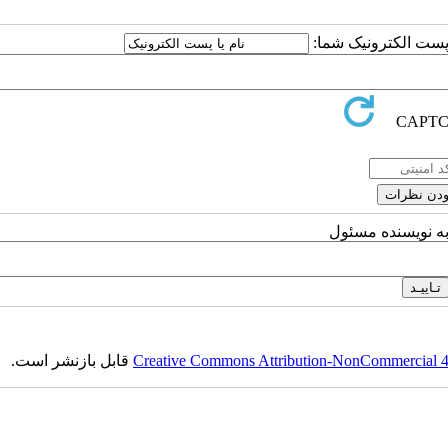
ا پست الکترونیک شما:
به نویسنده مسئول
Creative Commons Attribution-NonCommercial 4.0
قابل بازنشر است.