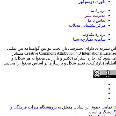
داوری دوسوکور
دربارۀ ما
مدیریت نشر
تماس با ما
مرکز پشتیبانی مجلات
دربارۀ یکتاوب
سامانه یکپارچه سبا
ن نشریه ی دارای دسترسی باز، تحت قوانین گواهینامه بین‌المللی
Creative Commons Attribution 4.0 International License منتشر
‌شود که اجازه اشتراک (تکثیر و بازآرایی محتوا به هر شکل) و
طباق (بازترکیب، تغییر شکل و بازسازی بر اساس محتوا) را می‌دهد.
تمامی حقوق این سایت متعلق به
پژوهشگاه میراث فرهنگی و
دشگری
است.