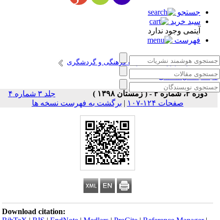
جستجو
سبد خرید
آیتمی وجود ندارد
فهرست
انتشارات پژوهشگاه میراث فرهنگی و گردشگری
جله باستان شناسی
دوره ۳، شماره ۴ - ( زمستان ۱۳۹۸ )
جلد ۳ شماره ۴
صفحات ۱۲۴-۱۰۷
|
برگشت به فهرست نسخه ها
Download citation: