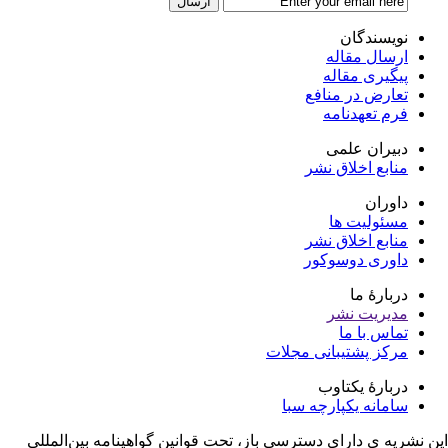
نویسندگان
ارسال مقاله
پیگیری مقاله
تعارض در منافع
فرم تعهدنامه
دبیران علمی
منابع اخلاق نشر
داوران
مسئولیت ها
منابع اخلاق نشر
داوری دوسوکور
دربارۀ ما
مدیریت نشر
تماس با ما
مرکز پشتیبانی مجلات
دربارۀ یکتاوب
سامانه یکپارچه سبا
ن نشریه ی دارای دسترسی باز، تحت قوانین گواهینامه بین‌المللی