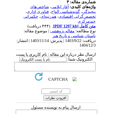
شماره‌ی مقاله: ۳
واژه‌های کلیدی:
آغاز ایلامی
،
شاخص‌های
پیچیدگی
،
گونه‌شناسی الواح
،
فناوری اداری
،
تخصص‌گرایی اقتصادی
،
هم‌رتبه‌‌ای
،
حکمرانی
چندمرکزی
متن کامل
[PDF 1297 kb]
(۴۴۴ دریافت)
نوع مطالعه:
مقاله پژوهشی
| موضوع مقاله:
باستان شناسی و تاریخ هنر
دریافت: 1403/9/22 | پذیرش: 1403/11/14 | انتشار:
1404/12/3
ارسال نظر درباره این مقاله : نام کاربری یا پست
الکترونیک شما:
ارسال پیام به نویسنده مسئول