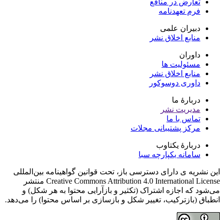
تعارض در منافع
فرم تعهدنامه
دبیران علمی
منابع اخلاق نشر
داوران
مسئولیت ها
منابع اخلاق نشر
داوری دوسوکور
دربارۀ ما
مدیریت نشر
تماس با ما
مرکز پشتیبانی مجلات
دربارۀ یکتاوب
سامانه یکپارچه سبا
ن نشریه ی دارای دسترسی باز، تحت قوانین گواهینامه بین‌المللی
Creative Commons Attribution 4.0 International License منتشر
‌شود که اجازه اشتراک (تکثیر و بازآرایی محتوا به هر شکل) و
طباق (بازترکیب، تغییر شکل و بازسازی بر اساس محتوا) را می‌دهد.