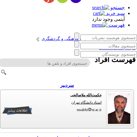
جستجو
سبد خرید
آیتمی وجود ندارد
فهرست
انتشارات پژوهشگاه میراث فرهنگی و گردشگری
جله باستان شناسی
هرست افراد
سردبیر
حکمت‌الله ملاصالحی
استاد دانشگاه تهران
msalehi
ut.ac.ir