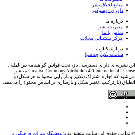
منابع اخلاق نشر
داوری دوسوکور
دربارۀ ما
مدیریت نشر
تماس با ما
مرکز پشتیبانی مجلات
دربارۀ یکتاوب
سامانه یکپارچه سبا
ن نشریه ی دارای دسترسی باز، تحت قوانین گواهینامه بین‌المللی
Creative Commons Attribution 4.0 International License منتشر
‌شود که اجازه اشتراک (تکثیر و بازآرایی محتوا به هر شکل) و
طباق (بازترکیب، تغییر شکل و بازسازی بر اساس محتوا) را می‌دهد.
تمامی حقوق این سایت متعلق به
پژوهشگاه میراث فرهنگی و