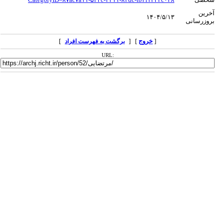
آخرین
۱۴۰۴/۵/۱۳
بروزرسانی
[
خروج
] [
]
برگشت به فهرست افراد
URL: