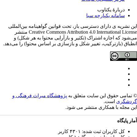
دربارۀ یکتاوب
سامانه یکپارچه سبا
ن نشریه ی دارای دسترسی باز، تحت قوانین گواهینامه بین‌المللی
Creative Commons Attribution 4.0 International License منتشر
‌شود که اجازه اشتراک (تکثیر و بازآرایی محتوا به هر شکل) و
طباق (بازترکیب، تغییر شکل و بازسازی بر اساس محتوا) را می‌دهد.
تمامی حقوق این سایت متعلق به
پژوهشگاه میراث فرهنگی و
دشگری
است.
ن مجله با همکاری
منتشر می شود.
ار پایگاه
کل کاربران ثبت شده: ۴۳۰۱ کاربر